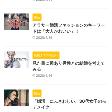
婚活
アラサー婚活ファッションのキーワー
ドは「大人かわいい」！
2020/4/14
結婚までの出会い
見た目に難あり男性との結婚を考えて
みる
2020/4/14
婚活
「婚活」にふさわしい、30代女子のモ
テメイク