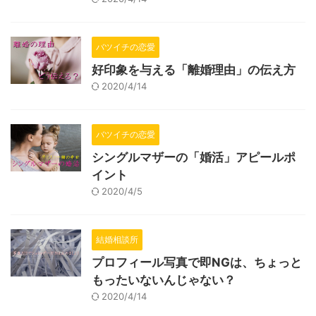
バツイチの恋愛
好印象を与える「離婚理由」の伝え方
2020/4/14
バツイチの恋愛
シングルマザーの「婚活」アピールポ
イント
2020/4/5
結婚相談所
プロフィール写真で即NGは、ちょっと
もったいないんじゃない？
2020/4/14