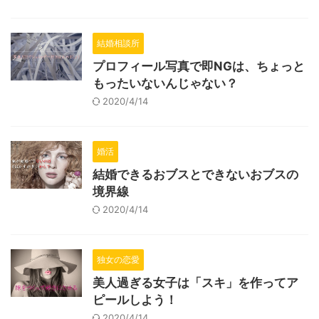
結婚相談所
プロフィール写真で即NGは、ちょっと
もったいないんじゃない？
2020/4/14
婚活
結婚できるおブスとできないおブスの
境界線
2020/4/14
独女の恋愛
美人過ぎる女子は「スキ」を作ってア
ピールしよう！
2020/4/14