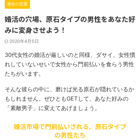
独女の恋愛
婚活の穴場、原石タイプの男性をあなた好
みに変身させよう！
2020年4月5日
30代女性の婚活が厳しいのと同様、ダサイ、女性慣
れしていないせいで女性から門前払いを食らう男性
たちがいます。
そんな彼らの中に、磨けば光る原石が隠れているか
もしれません。ぜひともGETして、あなた好みの
「素敵男子」に変えてあげましょう。
婚活市場で門前払いされる、原石タイプ
の男性たち