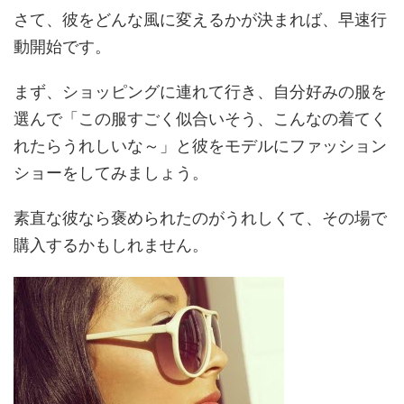
さて、彼をどんな風に変えるかが決まれば、早速行
動開始です。
まず、ショッピングに連れて行き、自分好みの服を
選んで「この服すごく似合いそう、こんなの着てく
れたらうれしいな～」と彼をモデルにファッション
ショーをしてみましょう。
素直な彼なら褒められたのがうれしくて、その場で
購入するかもしれません。