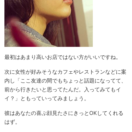
最初はあまり高いお店ではない方がいいですね。
次に女性が好みそうなカフェやレストランなどに案
内し「ここ友達の間でもちょっと話題になってて、
前から行きたいと思ってたんだ。入ってみてもイ
イ？」ともっていってみましょう。
彼はあなたの喜ぶ顔見たさにきっとOKしてくれる
はず。