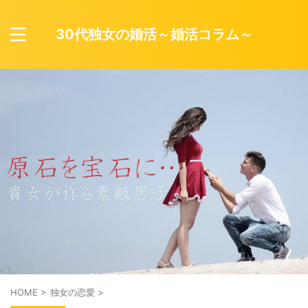
30代独女の婚活～婚活コラム～
HOME
>
独女の恋愛
>