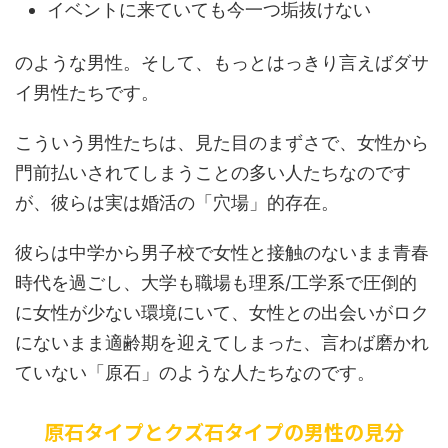
イベントに来ていても今一つ垢抜けない
のような男性。そして、もっとはっきり言えばダサ
イ男性たちです。
こういう男性たちは、見た目のまずさで、女性から
門前払いされてしまうことの多い人たちなのです
が、彼らは実は婚活の「穴場」的存在。
彼らは中学から男子校で女性と接触のないまま青春
時代を過ごし、大学も職場も理系/工学系で圧倒的
に女性が少ない環境にいて、女性との出会いがロク
にないまま適齢期を迎えてしまった、言わば磨かれ
ていない「原石」のような人たちなのです。
原石タイプとクズ石タイプの男性の見分