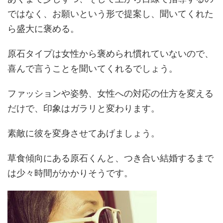
ではなく、お願いという形で提案し、聞いてくれた
ら盛大に褒める。
原石タイプは女性から褒められ慣れていないので、
喜んで言うことを聞いてくれるでしょう。
ファッションや姿勢、女性への対応の仕方を変える
だけで、印象はガラリと変わります。
素敵に彼を変身させてあげましょう。
草食傾向にある原石くんと、つき合い結婚するまで
は少々時間がかかりそうです。