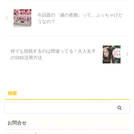
今話題の「歳の差婚」って、ぶっちゃけど
うなの？
何でも投稿するのは間違ってる！大人女子
のSNS活用方法
検索
お問合せ