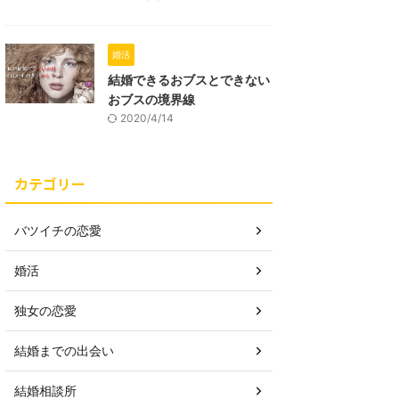
婚活
結婚できるおブスとできない
おブスの境界線
2020/4/14
カテゴリー
バツイチの恋愛
婚活
独女の恋愛
結婚までの出会い
結婚相談所