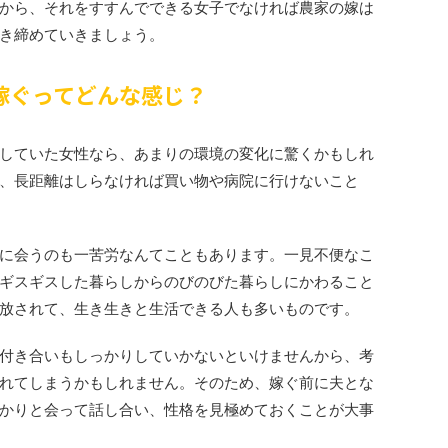
から、それをすすんでできる女子でなければ農家の嫁は
き締めていきましょう。
嫁ぐってどんな感じ？
していた女性なら、あまりの環境の変化に驚くかもしれ
、長距離はしらなければ買い物や病院に行けないこと
に会うのも一苦労なんてこともあります。一見不便なこ
ギスギスした暮らしからのびのびた暮らしにかわること
放されて、生き生きと生活できる人も多いものです。
付き合いもしっかりしていかないといけませんから、考
れてしまうかもしれません。そのため、嫁ぐ前に夫とな
かりと会って話し合い、性格を見極めておくことが大事