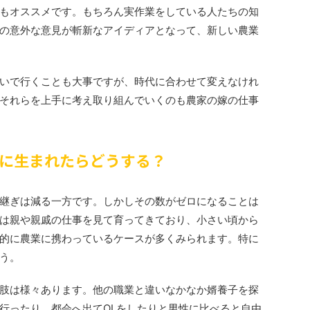
もオススメです。もちろん実作業をしている人たちの知
の意外な意見が斬新なアイディアとなって、新しい農業
いで行くことも大事ですが、時代に合わせて変えなけれ
それらを上手に考え取り組んでいくのも農家の嫁の仕事
に生まれたらどうする？
継ぎは減る一方です。しかしその数がゼロになることは
は親や親戚の仕事を見て育ってきており、小さい頃から
的に農業に携わっているケースが多くみられます。特に
う。
肢は様々あります。他の職業と違いなかなか婿養子を探
行ったり、都会へ出てOLをしたりと男性に比べると自由