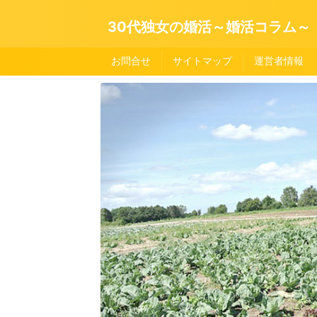
30代独女の婚活～婚活コラム～
お問合せ
サイトマップ
運営者情報