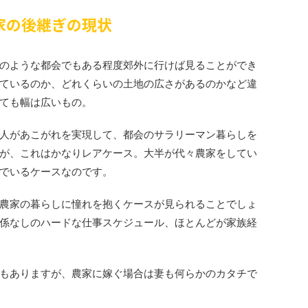
家の後継ぎの現状
のような都会でもある程度郊外に行けば見ることができ
ているのか、どれくらいの土地の広さがあるのかなど違
ても幅は広いもの。
人があこがれを実現して、都会のサラリーマン暮らしを
が、これはかなりレアケース。大半が代々農家をしてい
でいるケースなのです。
農家の暮らしに憧れを抱くケースが見られることでしょ
係なしのハードな仕事スケジュール、ほとんどが家族経
もありますが、農家に嫁ぐ場合は妻も何らかのカタチで