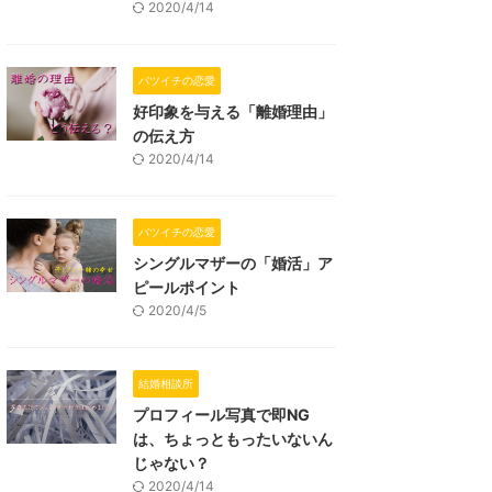
2020/4/14
バツイチの恋愛
好印象を与える「離婚理由」
の伝え方
2020/4/14
バツイチの恋愛
シングルマザーの「婚活」ア
ピールポイント
2020/4/5
結婚相談所
プロフィール写真で即NG
は、ちょっともったいないん
じゃない？
2020/4/14