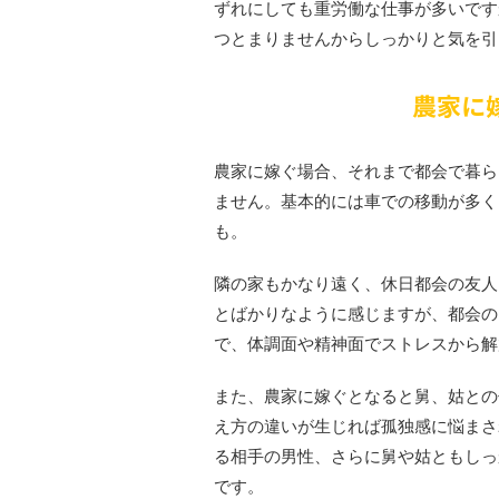
ずれにしても重労働な仕事が多いです
つとまりませんからしっかりと気を引
農家に
農家に嫁ぐ場合、それまで都会で暮ら
ません。基本的には車での移動が多く
も。
隣の家もかなり遠く、休日都会の友人
とばかりなように感じますが、都会の
で、体調面や精神面でストレスから解
また、農家に嫁ぐとなると舅、姑との
え方の違いが生じれば孤独感に悩まさ
る相手の男性、さらに舅や姑ともしっ
です。