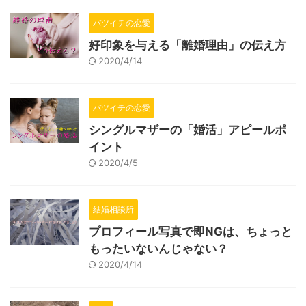
バツイチの恋愛
好印象を与える「離婚理由」の伝え方
2020/4/14
バツイチの恋愛
シングルマザーの「婚活」アピールポ
イント
2020/4/5
結婚相談所
プロフィール写真で即NGは、ちょっと
もったいないんじゃない？
2020/4/14