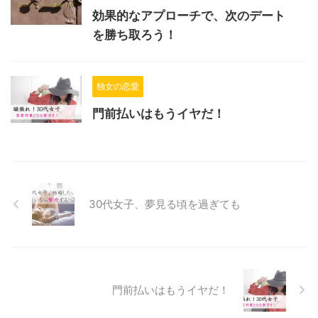
効果的なアプローチで、次のデート
を勝ち取ろう！
独女の恋愛
門前払いはもうイヤだ！
30代女子、夢見る頃を過ぎても
門前払いはもうイヤだ！