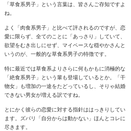
「草食系男子」という言葉は、皆さんご存知ですよ
ね。
よく「肉食系男子」と比べて評されるのですが、恋
愛に限らず、全てのことに「あっさり」していて、
欲望をむき出しにせず、マイペースな穏やかさんと
いうのが、一般的な草食系男子の特徴です。
特に最近では草食系よりさらに何もかもに消極的な
「絶食系男子」という輩も登場しているとか。「干
物女」も増加の一途をたどっているし、そりゃ結婚
できない男女が増える訳ですね。
とにかく彼らの恋愛に対する指針ははっきりしてい
ます。ズバリ「自分からは動かない」ほんとコレに
尽きます。