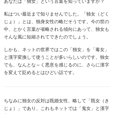
あなたは「独女」という言葉を知っていますか？
私はつい最近まで知りませんでした。「独女（どく
じょ）」とは、独身女性の略だそうです。今の世の
中、とかく言葉が省略される傾向にあって、独女も
そんな風に短縮されてできたのでしょう。
しかも、ネットの世界ではこの「独女」を「毒女」
と漢字変換して使うことが多いらしいのです。独女
でも、なんとな～く悪意を感じるのに、さらに漢字
を変えて貶めるとはひどい話です。
ちなみに独女の反対は既婚女性、略して「既女（き
じょ）」であり、これもネットでは「鬼女」と漢字