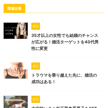
関連記事
婚活
35才以上の女性でも結婚のチャンス
が広がる！婚活ターゲットを40代男
性に変更
婚活
トラウマを乗り越えた先に、婚活の
成功はある！
婚活