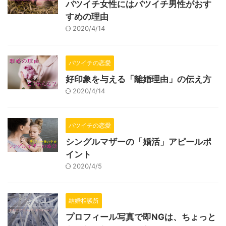
バツイチ女性にはバツイチ男性がおす
すめの理由
2020/4/14
バツイチの恋愛
好印象を与える「離婚理由」の伝え方
2020/4/14
バツイチの恋愛
シングルマザーの「婚活」アピールポ
イント
2020/4/5
結婚相談所
プロフィール写真で即NGは、ちょっと