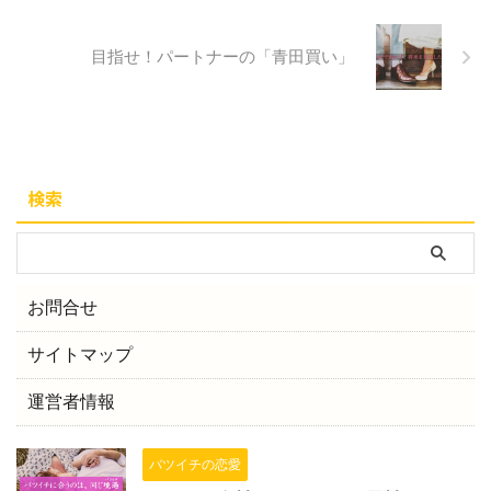
目指せ！パートナーの「青田買い」
検索
お問合せ
サイトマップ
運営者情報
バツイチの恋愛