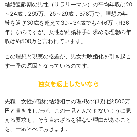
結婚適齢期の男性（サラリーマン）の平均年収は20
～24歳：265万、25～29歳：378万で、理想の年
齢を過ぎ30歳を超えて30～34歳でも446万（H26
年）なのですが、女性が結婚相手に求める理想の年
収は約500万と言われています。
この理想と現実の格差が、男女共晩婚化を引き起こ
す一番の原因となっているのです。
独女を返上したいなら
先程、女性が望む結婚相手の理想の年収は約500万
円と書きましたが、この一見とんでもないように思
える要求も、そう言わざるを得ない理由があること
を、一応述べておきます。