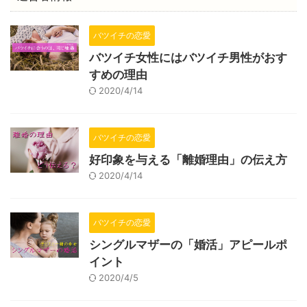
バツイチの恋愛
バツイチ女性にはバツイチ男性がおす
すめの理由
2020/4/14
バツイチの恋愛
好印象を与える「離婚理由」の伝え方
2020/4/14
バツイチの恋愛
シングルマザーの「婚活」アピールポ
イント
2020/4/5