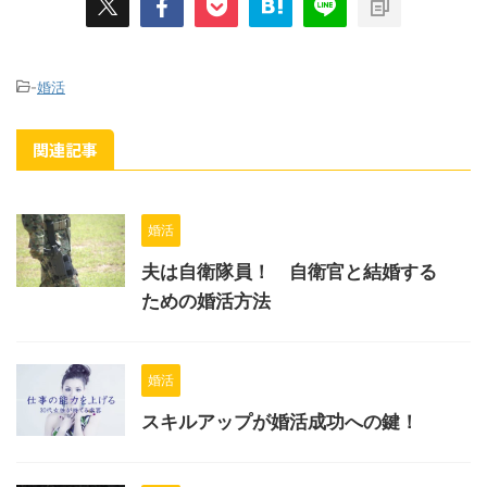
-
婚活
関連記事
婚活
夫は自衛隊員！ 自衛官と結婚する
ための婚活方法
婚活
スキルアップが婚活成功への鍵！