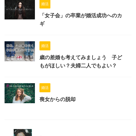
婚活
「女子会」の卒業が婚活成功へのカ
ギ
婚活
歳の差婚も考えてみましょう 子ど
もがほしい？夫婦二人でもよい？
婚活
喪女からの脱却