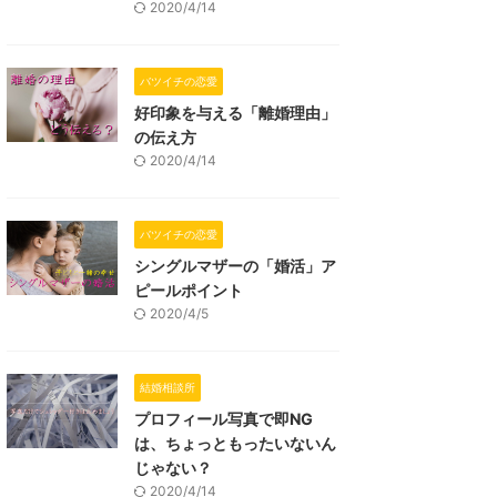
2020/4/14
バツイチの恋愛
好印象を与える「離婚理由」
の伝え方
2020/4/14
バツイチの恋愛
シングルマザーの「婚活」ア
ピールポイント
2020/4/5
結婚相談所
プロフィール写真で即NG
は、ちょっともったいないん
じゃない？
2020/4/14