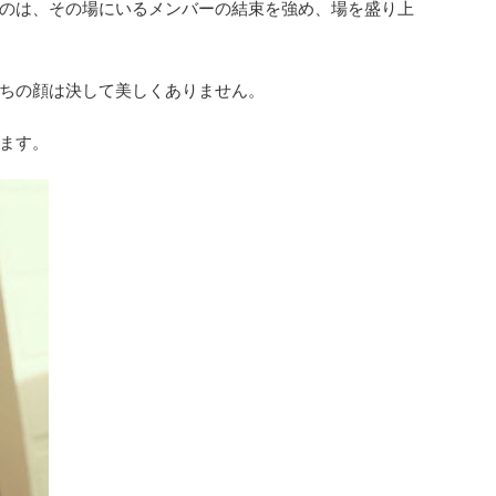
のは、その場にいるメンバーの結束を強め、場を盛り上
ちの顔は決して美しくありません。
ます。