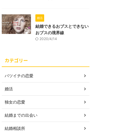
婚活
結婚できるおブスとできない
おブスの境界線
2020/4/14
カテゴリー
バツイチの恋愛
婚活
独女の恋愛
結婚までの出会い
結婚相談所