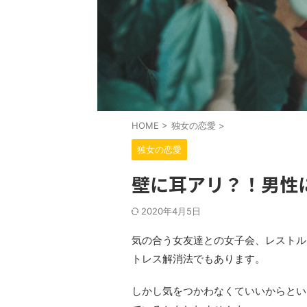
HOME
>
独女の恋愛
>
独女の恋愛
壁に耳アリ？！男性
2020年4月5日
気の合う女友達との女子会、レストル
トレス解消法でもあります。
しかし気をつかわなくていいからとい