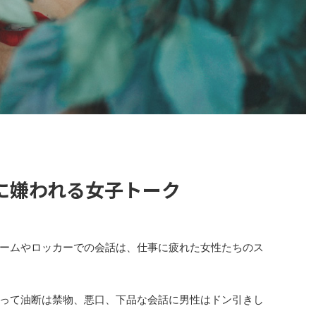
に嫌われる女子トーク
ームやロッカーでの会話は、仕事に疲れた女性たちのス
って油断は禁物、悪口、下品な会話に男性はドン引きし